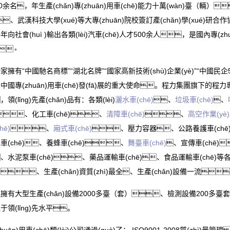
00余名，年生產(chǎn)專(zhuān)用車(chē)能力十萬(wàn)臺（
)、武漢科技大學(xué)等大專(zhuān)院校簽訂產(chǎn)學(xué)研合作協(x
向社會(huì )輸出各類(lèi)汽車(chē)人才500余人，是國內專(zhuā
。
家擁有“中國馳名商標”“湖北名牌”“國家高新技術(shù)企業(yè)”“中國民
ng)中國專(zhuān)用車(chē)發(fā)展的重大使命。程力集團旗下的程力專
領(lǐng)先產(chǎn)品有：各類(lèi)
灑水車(chē)
、
垃圾車(chē)
、
、化工車(chē)、
清障車(chē)
、
高空作業(yè)
hē)
、
廂式車(chē)
、壓力容器、公路養護車(chē
車(chē)、養蜂車(chē)、
舞臺車(chē)
、宣傳車(chē)
、水泥泵車(chē)、藥品運輸車(chē)、食品運輸車(chē)等各系
、生產(chǎn)資質(zhì)最全、生產(chǎn)設備一流
擁有大型生產(chǎn)設備2000多臺（套）、檢測設備200多臺套
于領(lǐng)先水平。
huān)用車(chē)類(lèi)公司通過(guò)了： ISO9001-2008質(zhì)量