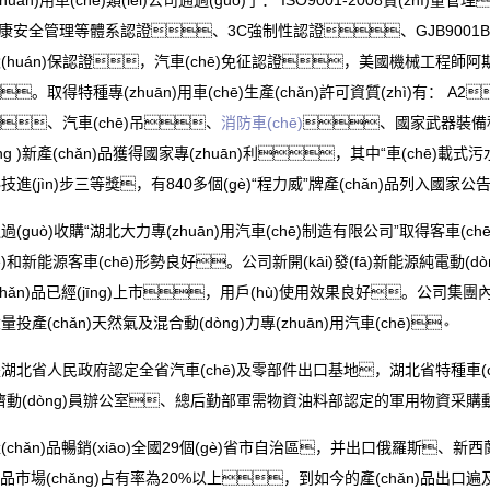
)健康安全管理等體系認證、3C強制性認證、GJB9001
(huán)保認證，汽車(chē)免征認證，美國機械工程師阿斯
。取得特種專(zhuān)用車(chē)生產(chǎn)許可資質(zhì)有： 
、汽車(chē)吊、
消防車(chē)
、國家武器裝備科研生
uàng )新產(chǎn)品獲得國家專(zhuān)利，其中“車(chē
技進(jìn)步三等獎，有840多個(gè)“程力威”牌產(chǎn)品列入國
過(guò)收購“湖北大力專(zhuān)用汽車(chē)制造有限公司”取得客車(ch
ē)和新能源客車(chē)形勢良好。公司新開(kāi)發(fā)新能源純電動(dòn
chǎn)品已經(jīng)上市，用戶(hù)使用效果良好。公司集
投產(chǎn)天然氣及混合動(dòng)力專(zhuān)用汽車(chē)。
湖北省人民政府認定全省汽車(chē)及零部件出口基地，湖北省特種車(c
ng)濟動(dòng)員辦公室、總后勤部軍需物資油料部認定的軍用物資采購
(chǎn)品暢銷(xiāo)全國29個(gè)省市自治區，并出口俄羅斯
ǎn)品市場(chǎng)占有率為20%以上，到如今的產(chǎn)品出口