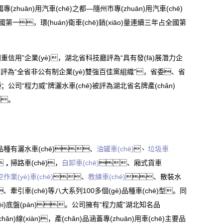
zhuān)用汽車(chē)之都—隨州市專(zhuān)用汽車(chē)
第一，環(huán)衛車(chē)銷(xiāo)量連續三年占全國第
信用”企業(yè)，湖北省科技廳評為“具有發(fā)展潛力企
織部評為“全省非公有制企業(yè)雙強百佳黨組織”，省委、省
；公司“程力威”牌灑水車(chē)被評為湖北省名牌產(chǎn)
。
品種有
灑水車(chē)
、
油罐車(chē)
、
垃圾車
，
掃路車(chē)
，
自卸車(chē)
、廂式貨車
作業(yè)車(chē)
、
教練車(chē)
、散
裝水
、牽引車(chē)等八大系列100多個(gè)品種車(chē)型。同
(lèi)底盤(pán)。公司擁有“程力威”湖北知名品
xiàn)，產(chǎn)品涵蓋專(zhuān)用車(chē)主要品