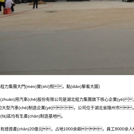
程力集團大門(mén)實(shí)照，點(diǎn)擊看大圖）
(zhuān)用汽車(chē)股份有限公司是湖北程力集團旗下核心企業(yè)，國家工
ē)的大型汽車(chē)制造企業(yè)，公司位于湖北省隨州市
)發(fā)區均有生產(chǎn)制造基地。
有總資產(chǎn)20億元，占地1000余畝，員工8000余人