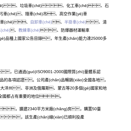
chē)、垃圾車(chē)、化工車(chē)、石
車(chē)、隨車(chē)吊、高空作業(yè)車
車(chē)、
自卸車(chē)
、
半掛車(chē)
、清
chē)
、
教練車(chē)
、防爆器材運輸車
個(gè)品種上國家公告目錄，年生產(chǎn)能力達25000多
，已通過(guò)ISO9001-2000國際質(zhì)量體系認
)品的各項認證。公司產(chǎn)品暢銷(xiāo)全國各地，
洋州、非洲及俄羅斯、蒙古等20多個(gè)國家和地
乃至全國都占有重要的地位。
n)元，擴建2340平方米廠(chǎng)房，購置50臺
)，該生產(chǎn)線(xiàn)已順利投產