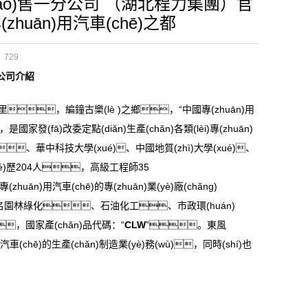
xiāo)售一分公司 （湖北程力集團）官
zhuān)用汽車(chē)之都
729
公司介紹
故里，編鐘古樂(lè )之鄉，“中國專(zhuān)用
(fā)改委定點(diǎn)生產(chǎn)各類(lèi)專(zhuān)
é)、華中科技大學(xué)、中國地質(zhì)大學(xué)、
ué)歷204人，高級工程師35
專(zhuān)用汽車(chē)
的專(zhuān)業(yè)廠(chǎng)
內知名園林綠化、石油化工、市政環(huán)
，國家產(chǎn)品代碼：“
CLW
”。東風
chē)的生產(chǎn)制造業(yè)務(wù)，同時(shí)也