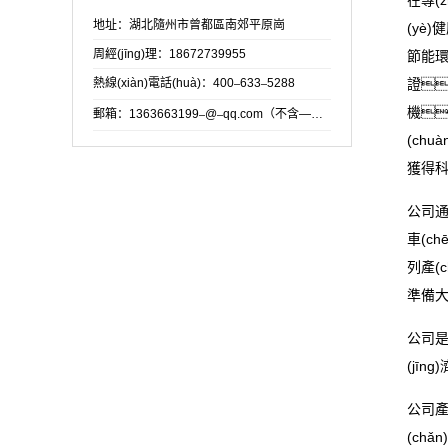
地址：湖北隨州市曾都區南郊平原崗
(yè
周經(jīng)理：18672739955
節能環
熱線(xiàn)電話(huà)：400
633
5288
證
━
━
機
郵箱：1363663199
@
qq.com（不含―符號）
━
━
(ch
獲得科
公司通
車(ch
列產(
準備大量
公司是
(jī
公司產
(ch