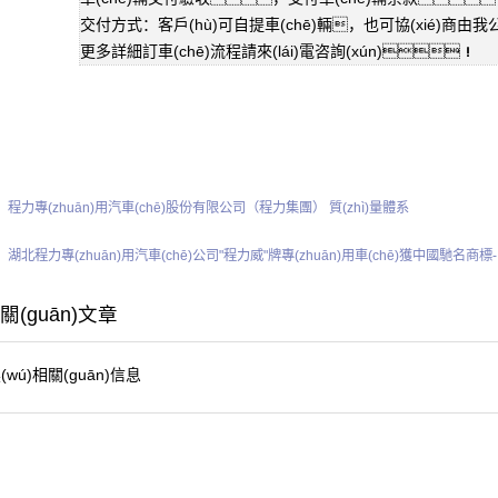
交付方式：客戶(hù)可自提車(chē)輛，也可協(xié)商由我公司
更多詳細訂車(chē)流程請來(lái)電咨詢(xún)！
：
程力專(zhuān)用汽車(chē)股份有限公司（程力集團） 質(zhì)量體系
：
湖北程力專(zhuān)用汽車(chē)公司"程力威"牌專(zhuān)用車(chē)獲中國馳名商
關(guān)文章
(wú)相關(guān)信息