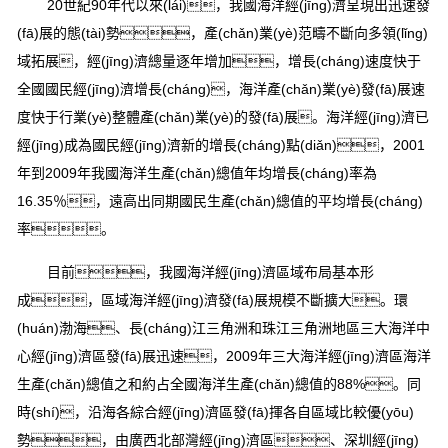
20世紀90年代以來(lái)，我國海洋經(jīng)濟呈現出迅速發
(fā)展的態(tài)勢，產(chǎn)業(yè)范疇不斷向多領(lǐng)
域拓展，經(jīng)濟總量逐年增加，增長(cháng)速度快于
全國國民經(jīng)濟增長(cháng)，海洋產(chǎn)業(yè)發(fā)展速
度快于行業(yè)整體產(chǎn)業(yè)的發(fā)展。海洋經(jīng)濟已
經(jīng)成為國民經(jīng)濟新的增長(cháng)點(diǎn)，2001
年到2009年我國海洋生產(chǎn)總值年均增長(cháng)率為
16.35％，遠高出同期國民生產(chǎn)總值的平均增長(cháng)
率。
目前，我國海洋經(jīng)濟區域布局基本形
成，區域海洋經(jīng)濟發(fā)展規模不斷擴大。環
(huán)渤海、長(cháng)江三角洲和珠江三角洲地區三大海洋中
心經(jīng)濟區發(fā)展迅速，2009年三大海洋經(jīng)濟區海洋
生產(chǎn)總值之和約占全國海洋生產(chǎn)總值的88%。同
時(shí)，沿海各綜合經(jīng)濟區發(fā)揮各自區域比較優(yōu)
勢，由廣西北部灣經(jīng)濟區、深圳經(jīng)