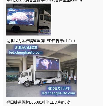
牽引式LED廣告宣傳車(chē) (暫停生產(chǎn))
湖北程力金杯騏運藍牌LED廣告車(chē)（
福田捷運黃牌BJ5081排半LED戶(hù)外