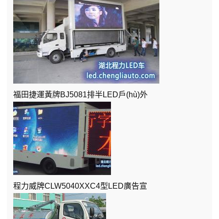
福田捷運黃牌BJ5081排半LED戶(hù)外
程力威牌CLW5040XXC4型LED廣告宣