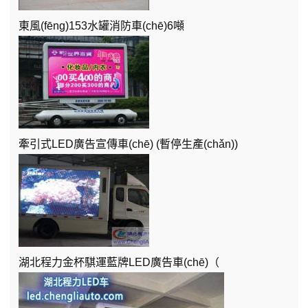
東風(fēng)153水罐消防車(chē)6噸
牽引式LED廣告宣傳車(chē) (暫停生產(chǎn))
湖北程力金杯騏運藍牌LED廣告車(chē)（