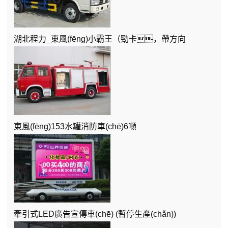
湖北程力_東風(fēng)小霸王（勁卡，帶方向
東風(fēng)153水罐消防車(chē)6噸
牽引式LED廣告宣傳車(chē) (暫停生產(chǎn))