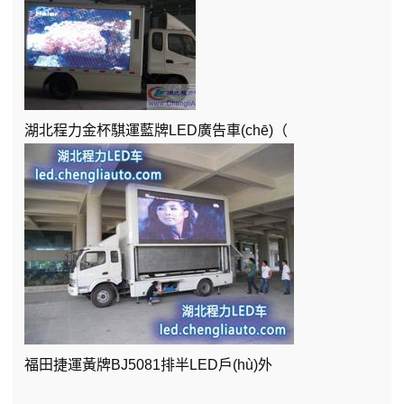
湖北程力金杯騏運藍牌LED廣告車(chē)（
福田捷運黃牌BJ5081排半LED戶(hù)外