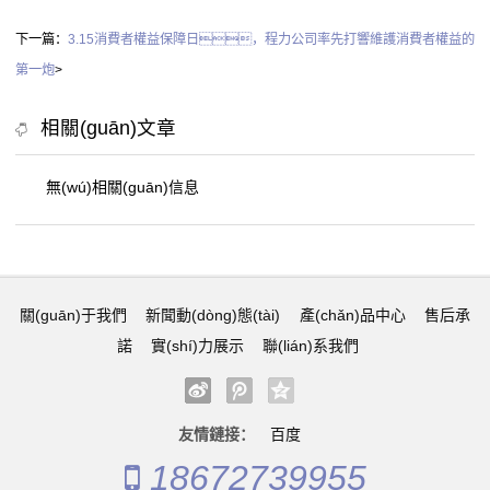
下一篇：
3.15消費者權益保障日，程力公司率先打響維護消費者權益的
第一炮
>
相關(guān)文章
無(wú)相關(guān)信息
關(guān)于我們
新聞動(dòng)態(tài)
產(chǎn)品中心
售后承
諾
實(shí)力展示
聯(lián)系我們
友情鏈接：
百度
18672739955