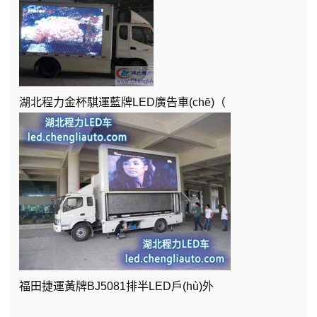
湖北程力金杯騏運藍牌LED廣告車(chē)（
福田捷運黃牌BJ5081排半LED戶(hù)外