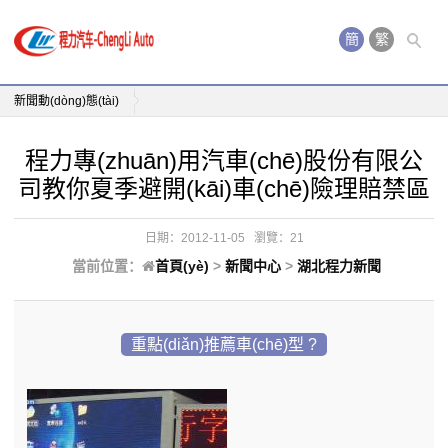
簡
繁
(jiǎn)
新聞動(dòng)態(tài)
歡迎光臨程力專(zhuān)用汽車(chē)股份有限公司銷(
程力專(zhuān)用汽車(chē)股份有限公
司教你夏季避開(kāi)車(chē)險理賠禁區
日期：2012-11-05
瀏覽：21
當前位置：
首頁(yè)
>
新聞中心
>
湖北程力新聞
重點(diǎn)推薦車(chē)型 ?